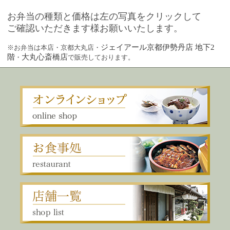
お弁当の種類と価格は左の写真をクリックして
ご確認いただきます様お願いいたします。
ジェイアール京都伊勢丹店 地下2
※お弁当は本店・京都大丸店・
階
大丸心斎橋店
・
で販売しております。