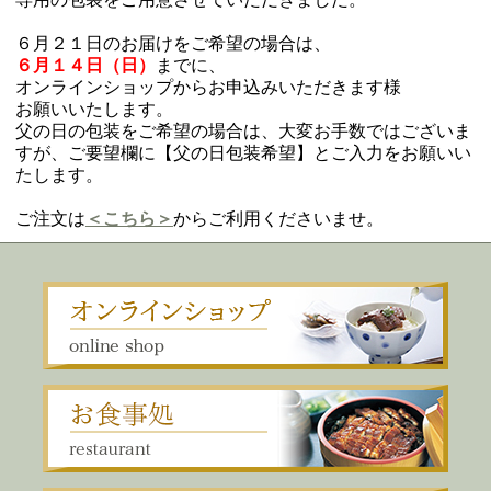
専用の包装をご用意させていただきました。
６月２１日のお届けをご希望の場合は、
６月１４日（日）
までに、
オンラインショップからお申込みいただきます様
お願いいたします。
父の日の包装をご希望の場合は、大変お手数ではございま
すが、ご要望欄に【父の日包装希望】とご入力をお願いい
たします。
ご注文は
＜こちら＞
からご利用くださいませ。