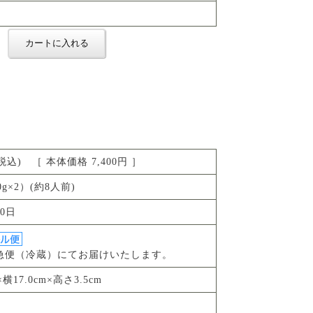
円(税込) ［ 本体価格 7,400円 ］
50g×2）(約8人前)
0日
急便（冷蔵）にてお届けいたします。
×横17.0cm×高さ3.5cm