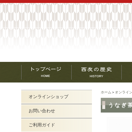
ホーム
＞
オンライ
オンラインショップ
うなぎ
お問い合わせ
ご利用ガイド