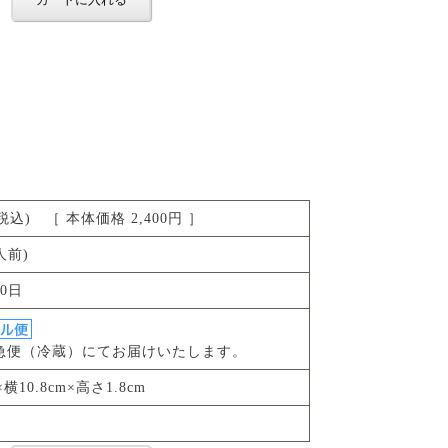
円(税込) ［ 本体価格 2,400円 ］
人前)
0日
急便（冷蔵）にてお届けいたします。
×横10.8cm×高さ1.8cm