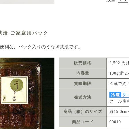
茶漬 ご家庭用パック
便利な、パック入りのうなぎ茶漬です。
販売価格
2,592 
内容量
100g(約2
賞味期限
冷蔵で約2
発送方法
クール宅
商品（箱）のサイズ
縦15.0cm
商品コード
00010