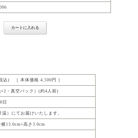
006
円(税込) ［ 本体価格 4,500円 ］
0g×2・真空パック）(約4人前)
0日
常温）にてお届けいたします。
×横13.0cm×高さ3.0cm