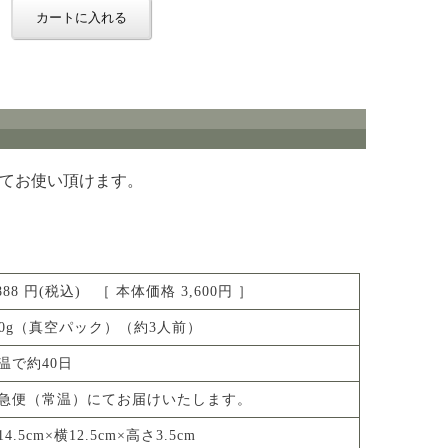
てお使い頂けます。
,888 円(税込) ［ 本体価格 3,600円 ］
40g（真空パック）（約3人前）
温で約40日
急便（常温）にてお届けいたします。
14.5cm×横12.5cm×高さ3.5cm