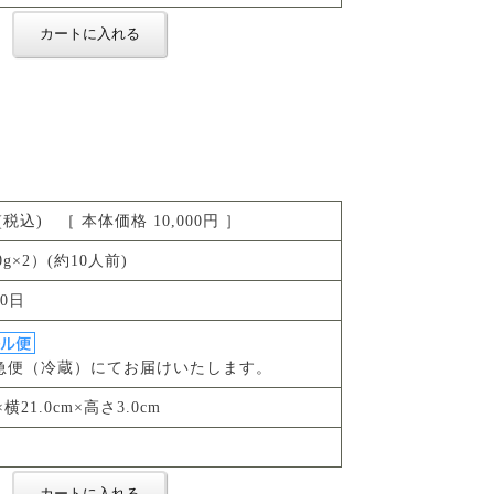
 円(税込) ［ 本体価格 10,000円 ］
0g×2）(約10人前)
0日
急便（冷蔵）にてお届けいたします。
×横21.0cm×高さ3.0cm