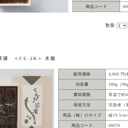
商品コード
00
数量:
漬 ＜CU-2K＞ 木箱
販売価格
4,860 
内容量
180g（9
賞味期限
常温で約4
発送方法
宅急便（
商品（箱）のサイズ
縦19.5cm
商品コード
00070