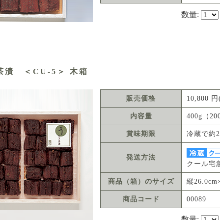
数量:
漬 ＜CU-5＞ 木箱
販売価格
10,800
内容量
400g（20
賞味期限
冷蔵で約2
発送方法
クール宅
商品（箱）のサイズ
縦26.0cm
商品コード
00089
数量: