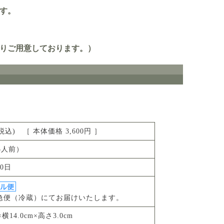
す。
りご用意しております。）
円(税込) ［ 本体価格 3,600円 ］
約3人前）
0日
急便（冷蔵）にてお届けいたします。
×横14.0cm×高さ3.0cm