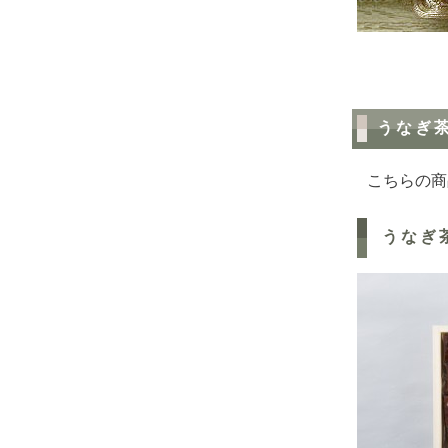
うなぎ
こちらの商
うなぎ茶