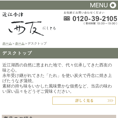
ホーム
＞
ホーム
＞デスクトップ
デスクトップ
近江湖西の自然に恵まれた地で、代々伝承してきた西友の
味と心。
永年受け継がれてきた「たれ」を使い炭火で丹念に焼き上
げたうなぎ蒲焼。
素材の持ち味をいかした風味豊かな佃煮など、当店の味わ
い深い品々をどうぞご賞味ください。